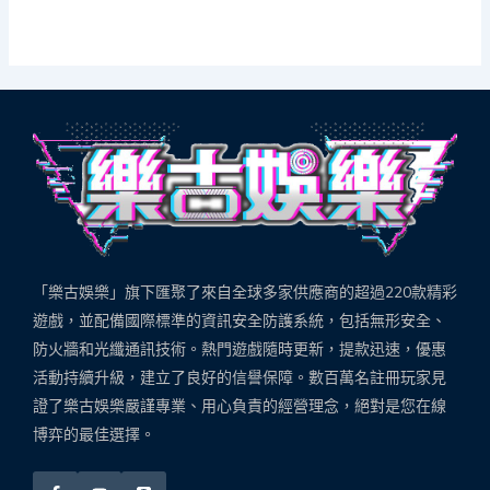
「樂古娛樂」旗下匯聚了來自全球多家供應商的超過220款精彩
遊戲，並配備國際標準的資訊安全防護系統，包括無形安全、
防火牆和光纖通訊技術。熱門遊戲隨時更新，提款迅速，優惠
活動持續升級，建立了良好的信譽保障。數百萬名註冊玩家見
證了樂古娛樂嚴謹專業、用心負責的經營理念，絕對是您在線
博弈的最佳選擇。