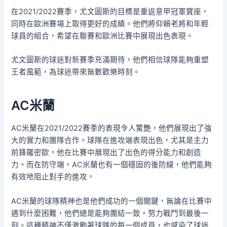
在2021/2022賽季，尤文圖斯的目標是重返意甲冠軍寶座，
同時在歐洲賽場上取得更好的成績。他們將仰賴老將和年輕
球員的組合，希望在聯賽和歐洲比賽中展現出色表現。
尤文圖斯的球迷對新賽季充滿期待，他們相信球隊能夠重塑
王者風範，為球迷帶來無數歡樂時刻。
AC米蘭
AC米蘭在2021/2022賽季的表現令人驚艷，他們展現出了強
大的實力和團隊合作。球隊在進攻端表現出色，尤其是主力
前鋒羅密歐，他在比賽中展現出了出色的得分能力和創造
力。而在防守端，AC米蘭也有一個穩固的後防線，他們能夠
有效地阻止對手的進攻。
AC米蘭的球隊精神也是他們成功的一個關鍵，無論在比賽中
遇到什麼困難，他們總是能夠團結一致，努力戰鬥到最後一
刻。這種精神不僅激勵著球隊的每一個成員，也感染了球迷