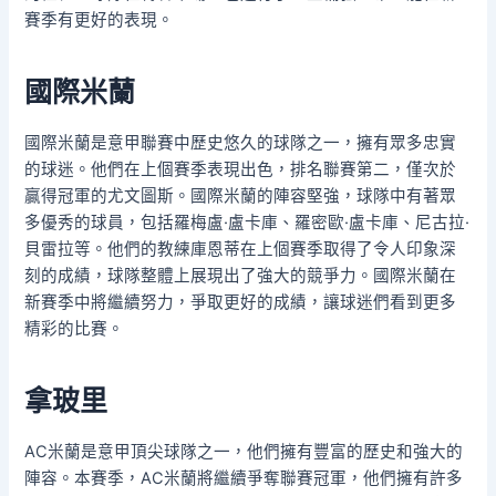
賽季有更好的表現。
國際米蘭
國際米蘭是意甲聯賽中歷史悠久的球隊之一，擁有眾多忠實
的球迷。他們在上個賽季表現出色，排名聯賽第二，僅次於
贏得冠軍的尤文圖斯。國際米蘭的陣容堅強，球隊中有著眾
多優秀的球員，包括羅梅盧·盧卡庫、羅密歐·盧卡庫、尼古拉·
貝雷拉等。他們的教練庫恩蒂在上個賽季取得了令人印象深
刻的成績，球隊整體上展現出了強大的競爭力。國際米蘭在
新賽季中將繼續努力，爭取更好的成績，讓球迷們看到更多
精彩的比賽。
拿玻里
AC米蘭是意甲頂尖球隊之一，他們擁有豐富的歷史和強大的
陣容。本賽季，AC米蘭將繼續爭奪聯賽冠軍，他們擁有許多