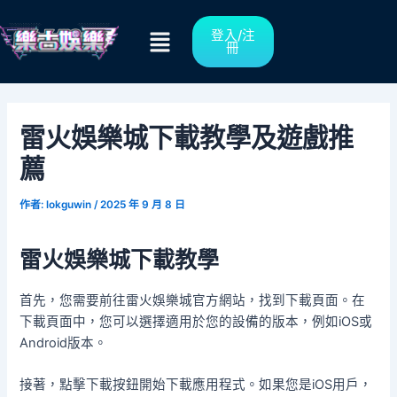
跳
Post
Menu
至
navigation
登入/注
冊
主
要
內
容
雷火娛樂城下載教學及遊戲推
薦
作者:
lokguwin
/
2025 年 9 月 8 日
雷火娛樂城下載教學
首先，您需要前往雷火娛樂城官方網站，找到下載頁面。在
下載頁面中，您可以選擇適用於您的設備的版本，例如iOS或
Android版本。
接著，點擊下載按鈕開始下載應用程式。如果您是iOS用戶，