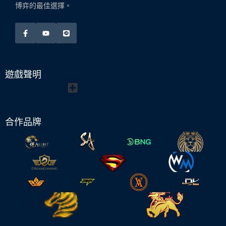
博弈的最佳選擇。
遊戲聲明
Menu
合作品牌