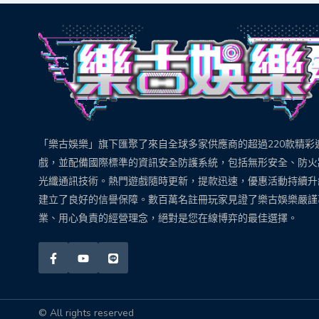
「樂古娛樂」旗下匯聚了來自全球多家供應商的超過220款精彩
戲，並配備國際標準的資訊安全防護系統，包括無形安全、防火
光纖通訊技術。熱門遊戲隨時更新，提款迅速，優惠活動持續升
建立了良好的信譽保障。數百萬名註冊玩家見證了樂古娛樂嚴謹
業、用心負責的經營理念，絕對是您在線博弈的最佳選擇。
© All rights reserved