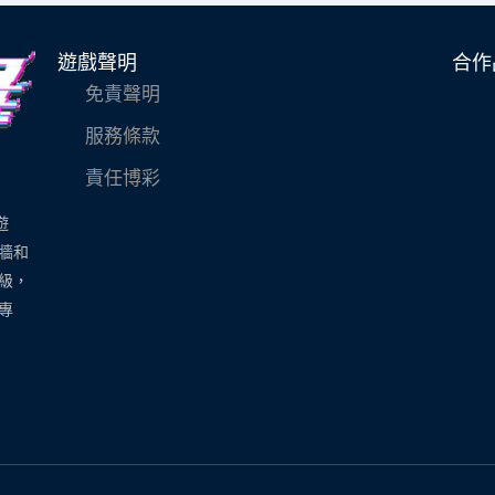
遊戲聲明
合作
免責聲明
服務條款
責任博彩
遊
牆和
級，
專