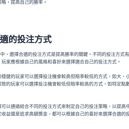
策略，提高自己的勝率。
適的投注方式
x骰寶中，選擇合適的投注方式是提高勝率的關鍵。不同的投注方式
，玩家應根據自己的風格和喜好來選擇適合自己的投注方式。
較穩健的玩家可以選擇投注機會較高但賠率較低的方式，如大、
冒險的玩家可以選擇投注機會較低但賠率較高的方式，如特定點
還可以通過結合不同的投注方式來制定自己的投注策略，以提高
定收益還是追求高額獎金，都可以根據自己的喜好來選擇合適的