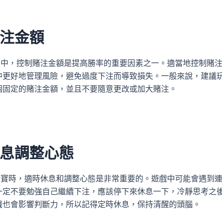
注金額
x骰寶中，控制賭注金額是提高勝率的重要因素之一。適當地控制賭
中更好地管理風險，避免過度下注而導致損失。一般來說，建議
個固定的賭注金額，並且不要隨意更改或加大賭注。
息調整心態
ix骰寶時，適時休息和調整心態是非常重要的。遊戲中可能會遇到
一定不要勉強自己繼續下注，應該停下來休息一下，冷靜思考之
戲也會影響判斷力，所以記得定時休息，保持清醒的頭腦。