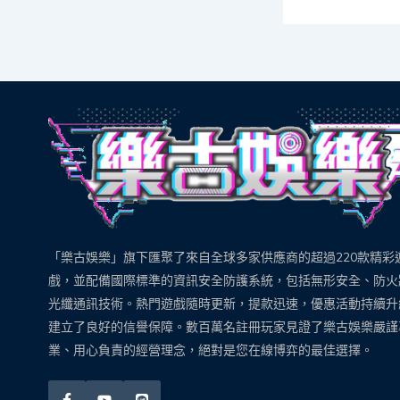
「樂古娛樂」旗下匯聚了來自全球多家供應商的超過220款精彩
戲，並配備國際標準的資訊安全防護系統，包括無形安全、防火
光纖通訊技術。熱門遊戲隨時更新，提款迅速，優惠活動持續升
建立了良好的信譽保障。數百萬名註冊玩家見證了樂古娛樂嚴謹
業、用心負責的經營理念，絕對是您在線博弈的最佳選擇。