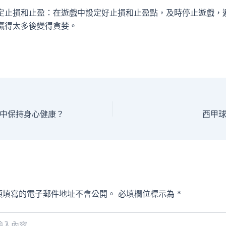
定止損和止盈：在遊戲中設定好止損和止盈點，及時停止遊戲，
贏得太多後變得貪婪。
中保持身心健康？
西甲
須填寫的電子郵件地址不會公開。
必填欄位標示為
*