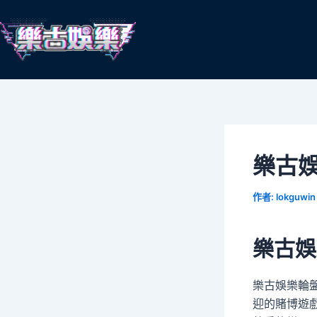
跳
Post
至
navigation
主
要
內
容
樂古
作者:
lokguwi
樂古娛
樂古娛樂輪
迎的賭博遊