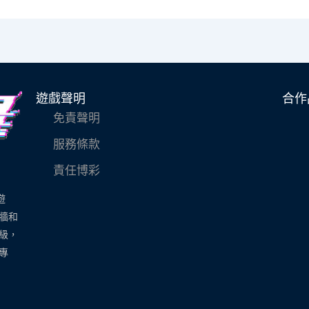
遊戲聲明
合作
免責聲明
服務條款
責任博彩
遊
牆和
級，
專