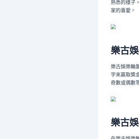
熟悉的樣子
家的喜愛。
樂古娛
樂古娛樂輪
字來贏取獎
奇數或偶數
樂古娛
在樂古娛樂