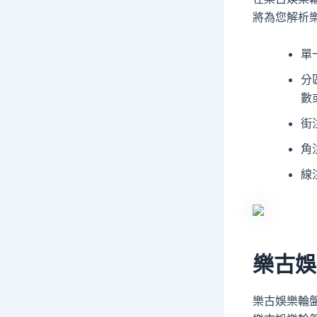
將為您解析
單
分
數
街
角
線
樂古娛
樂古娛樂輪