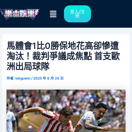
跳
Post
Menu
至
navigation
登入/注
冊
主
要
內
容
馬體會1比0勝保地花高卻慘遭
淘汰！裁判爭議成焦點 首支歐
洲出局球隊
作者:
lokguwin
/
2025 年 6 月 24 日