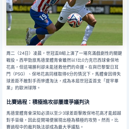
周二（24日）凌晨，世冠盃B組上演了一場充滿戲劇性的關鍵
戰役。西甲勁旅馬德里體育會雖然以1比0力克巴西球會保地
花高，但這場勝利卻未能拯救他們的命運。在與巴黎聖日耳
門（PSG）、保地花高同樣取得6分的情況下，馬體會因得失
球差距不敵對手而慘遭淘汰，成為本屆世冠盃首支「提早畢
業」的歐洲球隊。
比賽過程：積極進攻卻屢遭爭議判決
馬德里體育會深知必須以至少3球差距擊敗保地花高才能超越
對手晉級，因此從開場便展現出極為積極的攻勢。然而，比
賽過程中的裁判執法卻成為最大爭議點。