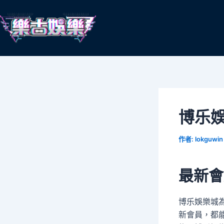
跳
Post
至
navigation
主
要
內
容
博乐
作者:
lokguwi
最新會
博乐娛樂城
新會員，都