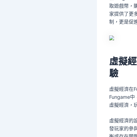
取遊戲幣，
家提供了更多
制，更是促
虛擬經
驗
虛擬經濟在F
Fungam
虛擬經濟，
虛擬經濟的
發玩家的參
衡或存在問