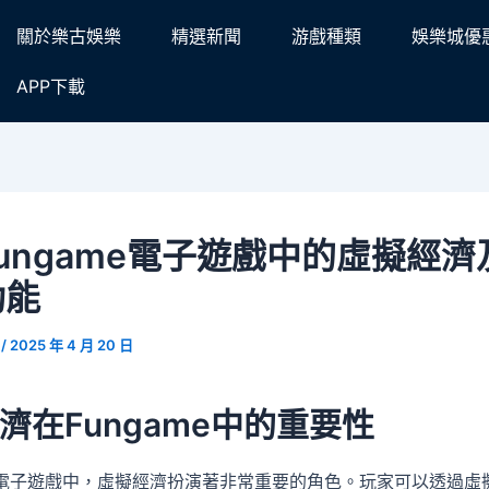
關於樂古娛樂
精選新聞
游戲種類
娛樂城優
APP下載
ungame電子遊戲中的虛擬經濟
功能
n
/
2025 年 4 月 20 日
濟在Fungame中的重要性
me電子遊戲中，虛擬經濟扮演著非常重要的角色。玩家可以透過虛