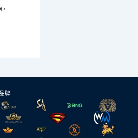
用。
品牌