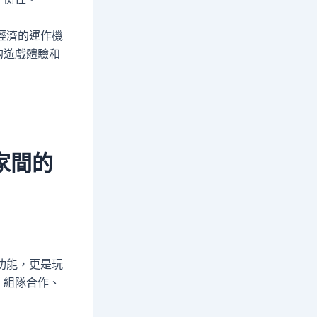
經濟的運作機
的遊戲體驗和
家間的
功能，更是玩
、組隊合作、