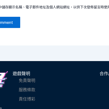
件
址
地
中儲存顯示名稱、電子郵件地址及個人網站網址，以供下次發佈留言時使
址
*
遊戲聲明
合作
免責聲明
服務條款
責任博彩