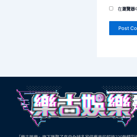
在
瀏覽器