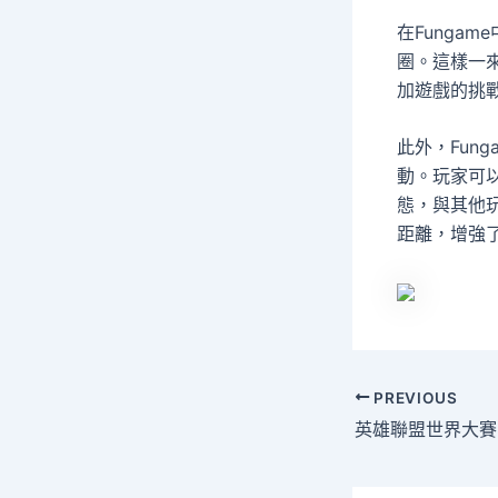
在Funga
圈。這樣一
加遊戲的挑
此外，Fun
動。玩家可
態，與其他
距離，增強
PREVIOUS