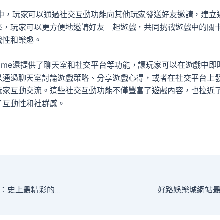
me中，玩家可以通過社交互動功能向其他玩家發送好友邀請，建立
來，玩家可以更方便地邀請好友一起遊戲，共同挑戰遊戲中的關
戰性和樂趣。
game還提供了聊天室和社交平台等功能，讓玩家可以在遊戲中即
以通過聊天室討論遊戲策略、分享遊戲心得，或者在社交平台上
玩家互動交流。這些社交互動功能不僅豐富了遊戲內容，也拉近
了互動性和社群感。
英雄聯盟世界大賽：史上最精彩的戰局
好路娛樂城網站