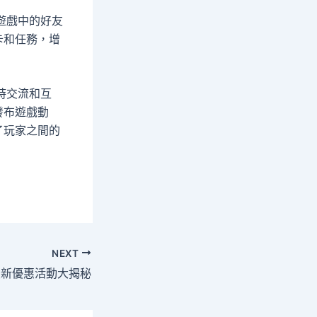
遊戲中的好友
卡和任務，增
時交流和互
發布遊戲動
了玩家之間的
NEXT
最新優惠活動大揭秘