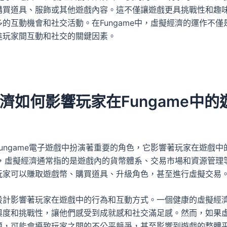
購買道具、服飾或其他遊戲內容。這不僅讓遊戲更具挑戰性和趣
的互動機會和社交活動。在Fungame中，虛擬經濟的運作不僅
進玩家間互動和社交的關鍵因素。
濟如何影響玩家在Fungame中的
ungame電子遊戲中扮演著重要的角色，它影響著玩家在遊戲中
e中，虛擬經濟通常指的是遊戲內的貨幣體系、交易市場和資源管理
玩家可以賺取遊戲幣、購買道具、升級角色，甚至進行虛擬交易
設計影響著玩家在遊戲中的行為和互動方式。一個健康的虛擬經
與度和挑戰性，讓他們感受到成就感和社交滿足感。然而，如果
題，可能會導致玩家之間的不公平競爭，甚至影響到遊戲的整體