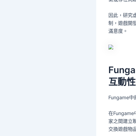
因此，研究虛
制，遊戲開
滿意度。
Fun
互動性
Fungam
在Funga
家之間建立
交換遊戲物