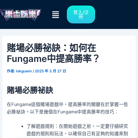
跳
Post
Menu
至
navigation
登入/注
冊
主
要
內
容
賭場必勝祕訣：如何在
Fungame中提高勝率？
作者:
lokguwin
/
2025 年 3 月 27 日
賭場必勝祕訣
在Fungame這個賭場遊戲中，提高勝率的關鍵在於掌握一些
必勝祕訣。以下是幾個在Fungame中提高勝率的技巧：
了解遊戲規則：在開始遊戲之前，一定要仔細研究
遊戲的規則和玩法，以確保自己有足夠的知識來制