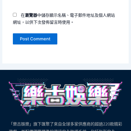
網
*
址
在
瀏覽器
中儲存顯示名稱、電子郵件地址及個人網站
網址，以供下次發佈留言時使用。
「樂古娛樂」旗下匯聚了來自全球多家供應商的超過220款精彩