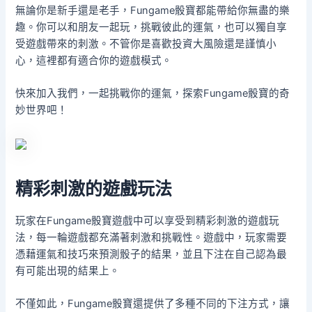
無論你是新手還是老手，Fungame骰寶都能帶給你無盡的樂
趣。你可以和朋友一起玩，挑戰彼此的運氣，也可以獨自享
受遊戲帶來的刺激。不管你是喜歡投資大風險還是謹慎小
心，這裡都有適合你的遊戲模式。
快來加入我們，一起挑戰你的運氣，探索Fungame骰寶的奇
妙世界吧！
精彩刺激的遊戲玩法
玩家在Fungame骰寶遊戲中可以享受到精彩刺激的遊戲玩
法，每一輪遊戲都充滿著刺激和挑戰性。遊戲中，玩家需要
憑藉運氣和技巧來預測骰子的結果，並且下注在自己認為最
有可能出現的結果上。
不僅如此，Fungame骰寶還提供了多種不同的下注方式，讓