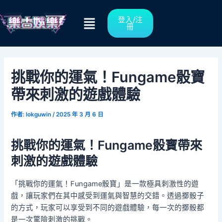
跳
Post
Menu
至
navigation
登入/注
冊
主
要
內
容
挑戰你的運氣！Fungame骰寶
帶來刺激的遊戲體驗
作者:
lokguwin
/
2025 年 3 月 6 日
挑戰你的運氣！Fungame骰寶帶來
刺激的遊戲體驗
「挑戰你的運氣！Fungame骰寶」是一款極具刺激性的遊
戲，讓玩家們在其中感受到運氣與智慧的交錯。透過擲骰子
的方式，玩家可以享受到不同的遊戲體驗，每一次的擲骰都
是一次驚險刺激的挑戰。