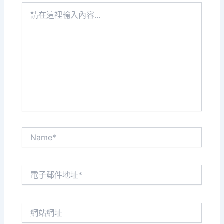
請
在
這
裡
輸
入
內
容...
Name*
電
子
郵
件
網
地
站
址