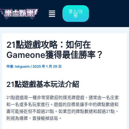
跳
Post
Menu
至
navigation
登入/注
冊
主
要
內
容
21點遊戲攻略：如何在
Gameone獲得最佳勝率？
作者:
lokguwin
/
2025 年 1 月 29 日
21點遊戲基本玩法介紹
21點遊戲是一種非常受歡迎的撲克牌遊戲，通常由一名庄家
和一名或多名玩家進行。遊戲的目標是讓手中的牌點數總和
盡可能接近但不超過21點。如果您的牌點數總和超過21點，
則視為爆牌，直接輸掉該局。