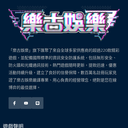
「樂古娛樂」旗下匯聚了來自全球多家供應商的超過220款精彩
遊戲，並配備國際標準的資訊安全防護系統，包括無形安全、
防火牆和光纖通訊技術。熱門遊戲隨時更新，提款迅速，優惠
活動持續升級，建立了良好的信譽保障。數百萬名註冊玩家見
證了樂古娛樂嚴謹專業、用心負責的經營理念，絕對是您在線
博弈的最佳選擇。
遊戲聲明