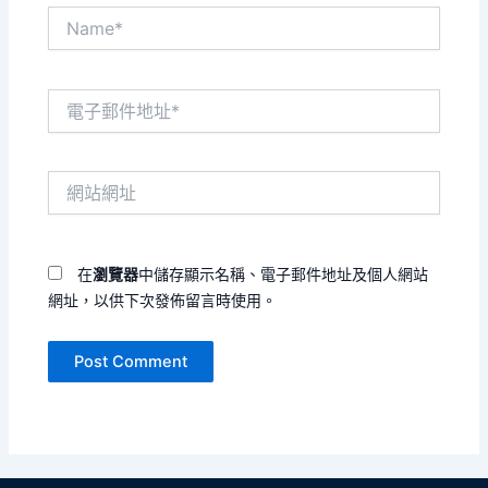
Name*
電
子
郵
件
網
地
站
址
網
*
址
在
瀏覽器
中儲存顯示名稱、電子郵件地址及個人網站
網址，以供下次發佈留言時使用。