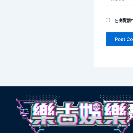
在
瀏覽器