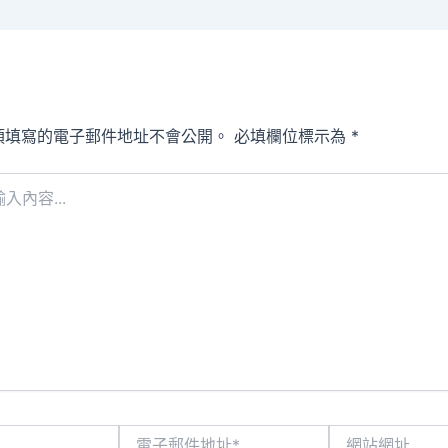
須填寫的電子郵件地址不會公開。
必填欄位標示為
*
電
網