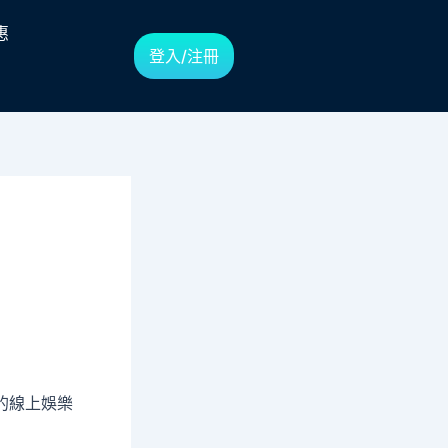
惠
登入/注冊
的線上娛樂