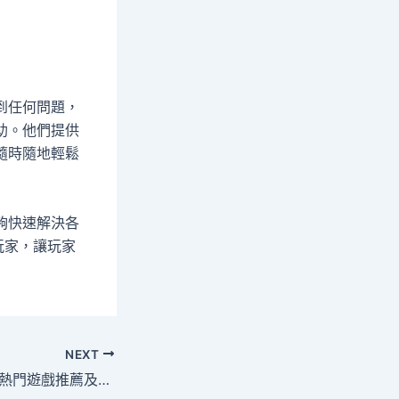
到任何問題，
助。他們提供
隨時隨地輕鬆
夠快速解決各
玩家，讓玩家
NEXT
SGW娛樂城：最新熱門遊戲推薦及玩家心得分享