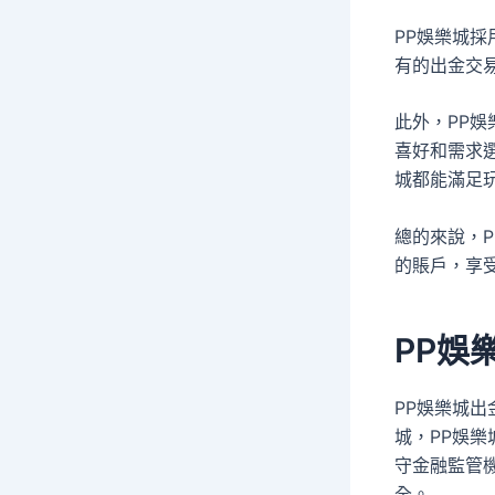
PP娛樂城
有的出金交
此外，PP
喜好和需求
城都能滿足
總的來說，
的賬戶，享
PP娛
PP娛樂城
城，PP娛
守金融監管
全。