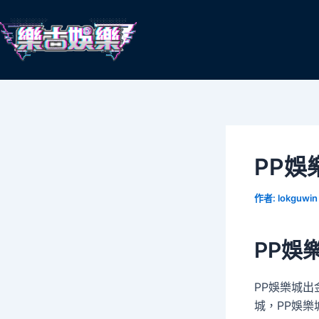
跳
Post
至
navigation
主
要
內
容
PP
作者:
lokguwi
PP娛
PP娛樂城
城，PP娛