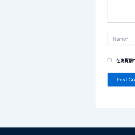
容...
Name*
在
瀏覽器