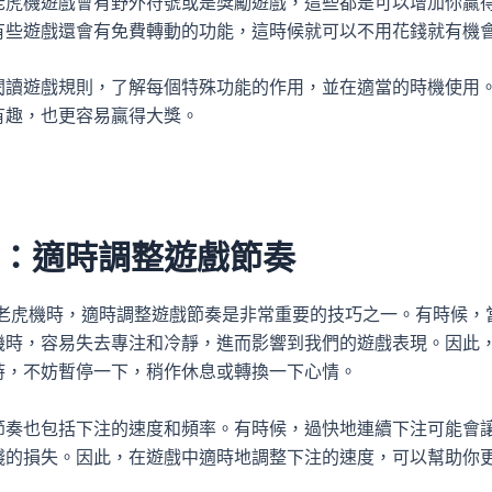
老虎機遊戲會有野外符號或是獎勵遊戲，這些都是可以增加你贏
有些遊戲還會有免費轉動的功能，這時候就可以不用花錢就有機
閱讀遊戲規則，了解每個特殊功能的作用，並在適當的時機使用
有趣，也更容易贏得大獎。
：適時調整遊戲節奏
ne老虎機時，適時調整遊戲節奏是非常重要的技巧之一。有時候
機時，容易失去專注和冷靜，進而影響到我們的遊戲表現。因此
時，不妨暫停一下，稍作休息或轉換一下心情。
節奏也包括下注的速度和頻率。有時候，過快地連續下注可能會
錢的損失。因此，在遊戲中適時地調整下注的速度，可以幫助你