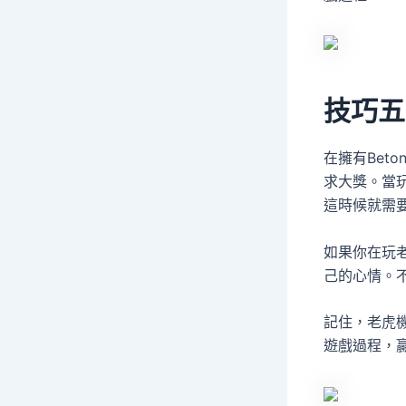
技巧五
在擁有Bet
求大獎。當
這時候就需
如果你在玩
己的心情。
記住，老虎
遊戲過程，