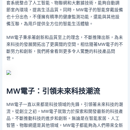
套系統整合了人工智能、物聯網和大數據技術，能夠自動調
節室內環境，提高生活品質。同時，MW電子的智能穿戴設備
也十分出色，不僅擁有精準的健康監測功能，還能與其他設
備互聯，為用戶提供全方位的智能生活體驗。
MW電子秉承著創新和品質至上的理念，不斷推陳出新，為未
來科技的發展開拓出了更廣闊的空間。相信隨著MW電子的不
斷努力和創新，我們將會看到更多令人驚艷的科技產品問
世。
MW電子：引領未來科技潮流
MW電子一直以來都是科技領域的先鋒，引領著未來科技的潮
流。從創立之初，MW電子就致力於探索和開發最新的科技產
品，不斷推動科技的進步和創新。無論是在智能家居、人工
智慧、物聯網還是其他領域，MW電子都能夠為人們帶來全新