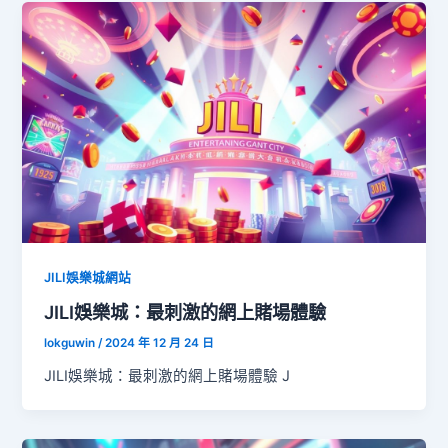
JILI娛樂城網站
JILI娛樂城：最刺激的網上賭場體驗
lokguwin
/
2024 年 12 月 24 日
JILI娛樂城：最刺激的網上賭場體驗 J