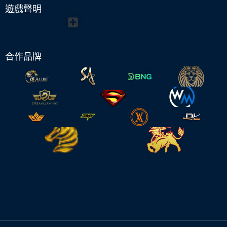
遊戲聲明
Menu
合作品牌