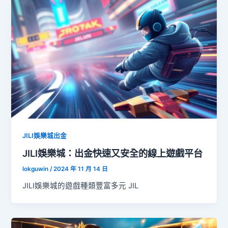
JILI娛樂城出金
JILI娛樂城：出金快速又安全的線上遊戲平台
lokguwin
/
2024 年 11 月 14 日
JILI娛樂城的遊戲種類豐富多元 JIL