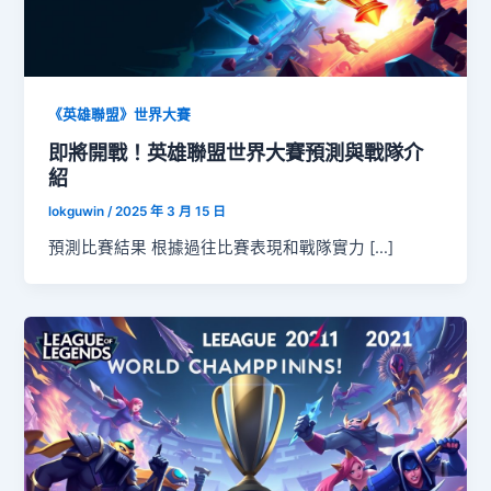
《英雄聯盟》世界大賽
即將開戰！英雄聯盟世界大賽預測與戰隊介
紹
lokguwin
/
2025 年 3 月 15 日
預測比賽結果 根據過往比賽表現和戰隊實力 […]