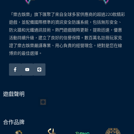
「樂古娛樂」旗下匯聚了來自全球多家供應商的超過220款精彩
遊戲，並配備國際標準的資訊安全防護系統，包括無形安全、
防火牆和光纖通訊技術。熱門遊戲隨時更新，提款迅速，優惠
活動持續升級，建立了良好的信譽保障。數百萬名註冊玩家見
證了樂古娛樂嚴謹專業、用心負責的經營理念，絕對是您在線
博弈的最佳選擇。
遊戲聲明
Menu
合作品牌