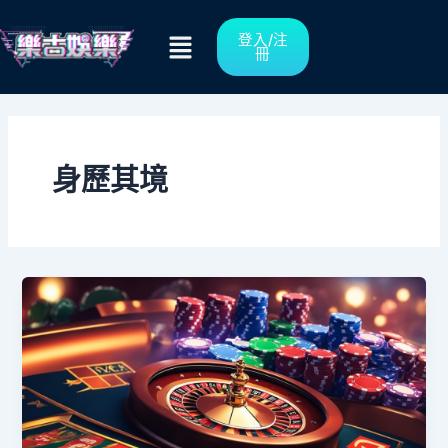
跳
Menu
至
登入/注
冊
主
要
內
容
身歷其境