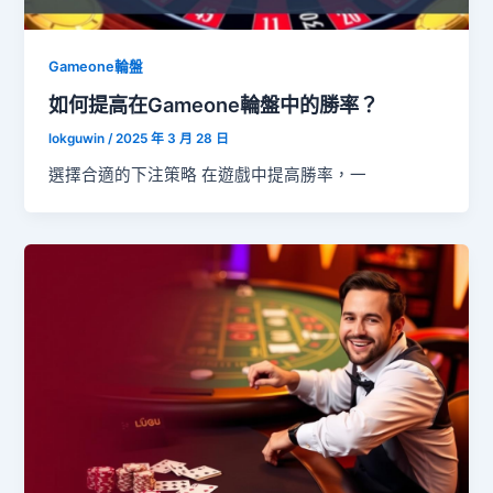
Gameone輪盤
如何提高在Gameone輪盤中的勝率？
lokguwin
/
2025 年 3 月 28 日
選擇合適的下注策略 在遊戲中提高勝率，一