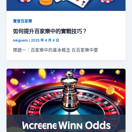
實發百家樂
如何提升百家樂中的實戰技巧？
lokguwin
/
2025 年 4 月 4 日
標題一：百家樂中的基本概念 在百家樂中要