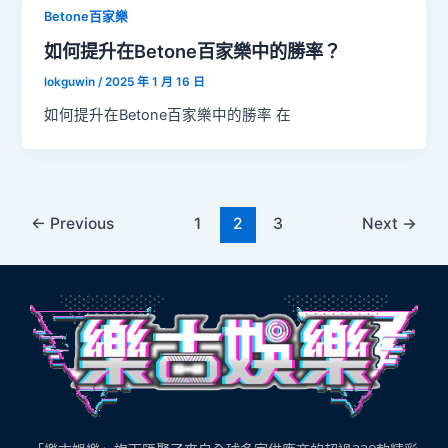
Betone百家樂
如何提升在Betone百家樂中的勝率？
lokguwin
/
2025 年 1 月 16 日
如何提升在Betone百家樂中的勝率 在
←
Previous
1
2
3
Next
→