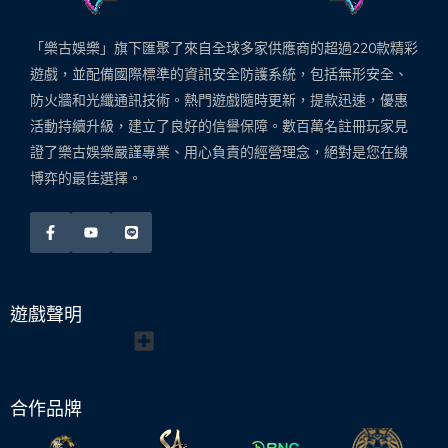
「樂古娛樂」旗下匯聚了來自全球多家供應商的超過220款精彩
遊戲，並配備國際標準的資訊安全防護系統，包括無形安全、
防火牆和光纖通訊技術。熱門遊戲隨時更新，提款迅速，優惠
活動持續升級，建立了良好的信譽保障。數百萬名註冊玩家見
證了樂古娛樂嚴謹專業、用心負責的經營理念，絕對是您在線
博弈的最佳選擇。
遊戲聲明
Menu
合作品牌