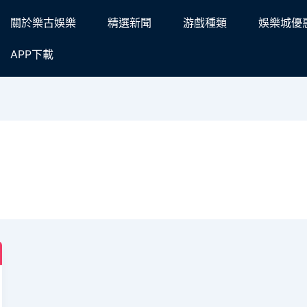
關於樂古娛樂
精選新聞
游戲種類
娛樂城優
APP下載