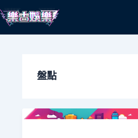
跳
至
主
要
內
容
盤點