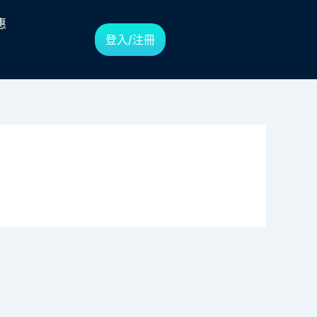
惠
登入/注冊