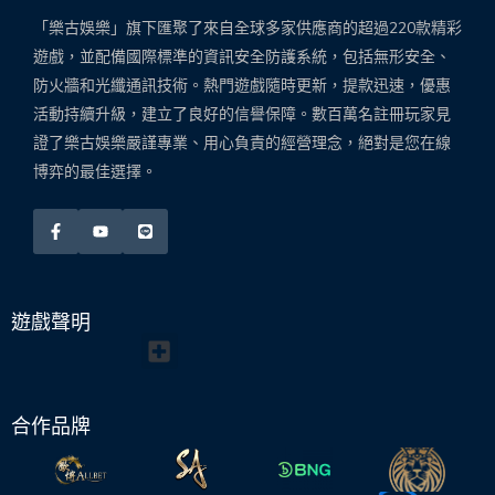
「樂古娛樂」旗下匯聚了來自全球多家供應商的超過220款精彩
遊戲，並配備國際標準的資訊安全防護系統，包括無形安全、
防火牆和光纖通訊技術。熱門遊戲隨時更新，提款迅速，優惠
活動持續升級，建立了良好的信譽保障。數百萬名註冊玩家見
證了樂古娛樂嚴謹專業、用心負責的經營理念，絕對是您在線
博弈的最佳選擇。
遊戲聲明
Menu
合作品牌