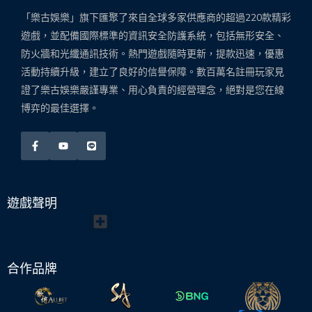
「樂古娛樂」旗下匯聚了來自全球多家供應商的超過220款精彩
遊戲，並配備國際標準的資訊安全防護系統，包括無形安全、
防火牆和光纖通訊技術。熱門遊戲隨時更新，提款迅速，優惠
活動持續升級，建立了良好的信譽保障。數百萬名註冊玩家見
證了樂古娛樂嚴謹專業、用心負責的經營理念，絕對是您在線
博弈的最佳選擇。
遊戲聲明
Menu
合作品牌