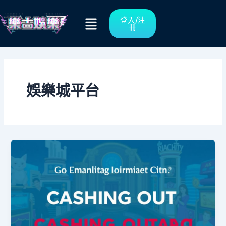
跳
Menu
至
登入/注
冊
主
要
內
容
娛樂城平台