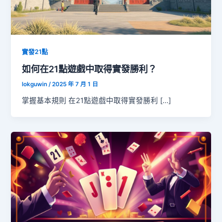
實發21點
如何在21點遊戲中取得實發勝利？
lokguwin
/
2025 年 7 月 1 日
掌握基本規則 在21點遊戲中取得實發勝利 […]