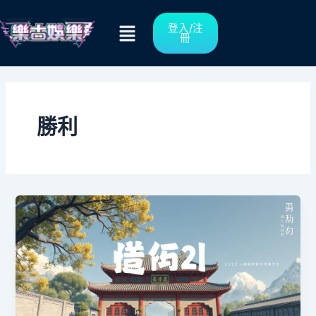
跳
Menu
至
登入/注
冊
主
要
內
容
勝利