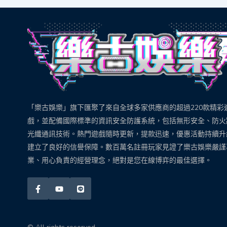
「樂古娛樂」旗下匯聚了來自全球多家供應商的超過220款精彩
戲，並配備國際標準的資訊安全防護系統，包括無形安全、防火
光纖通訊技術。熱門遊戲隨時更新，提款迅速，優惠活動持續升
建立了良好的信譽保障。數百萬名註冊玩家見證了樂古娛樂嚴謹
業、用心負責的經營理念，絕對是您在線博弈的最佳選擇。