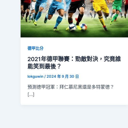
德甲比分
2021年德甲聯賽：勁敵對決，究竟誰
能笑到最後？
lokguwin
/
2024 年 9 月 30 日
預測德甲冠軍：拜仁慕尼黑還是多特蒙德？
[…]