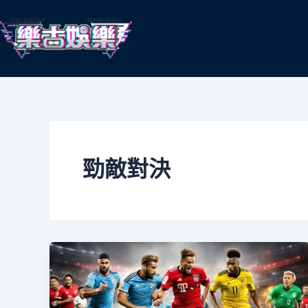
跳
至
主
要
內
容
勁敵對決