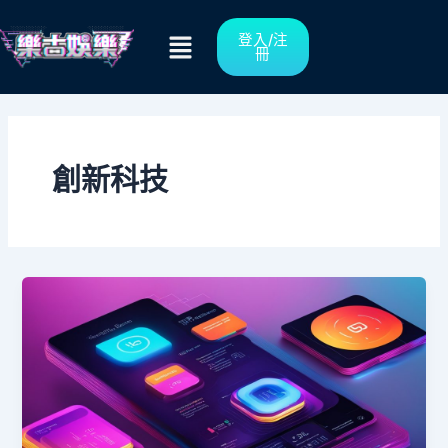
跳
Menu
至
登入/注
冊
主
要
內
容
創新科技