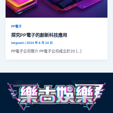
PP電子
探究PP電子的創新科技應用
lokguwin
/
2024 年 8 月 24 日
PP電子公司簡介 PP電子公司成立於20 […]