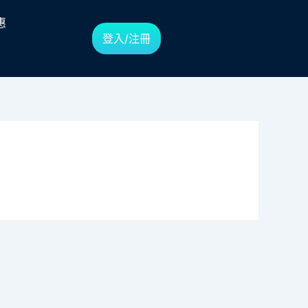
惠
登入/注冊