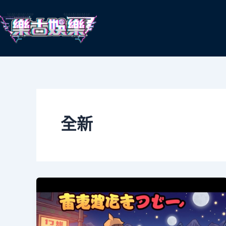
跳
至
主
要
內
容
全新