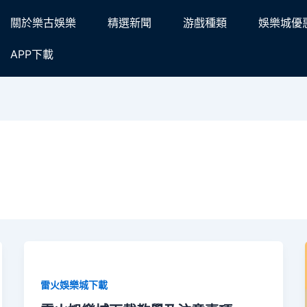
關於樂古娛樂
精選新聞
游戲種類
娛樂城優
APP下載
雷火娛樂城下載