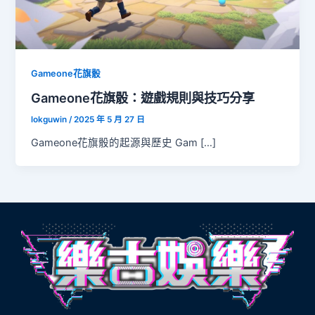
Gameone花旗骰
Gameone花旗骰：遊戲規則與技巧分享
lokguwin
/
2025 年 5 月 27 日
Gameone花旗骰的起源與歷史 Gam […]