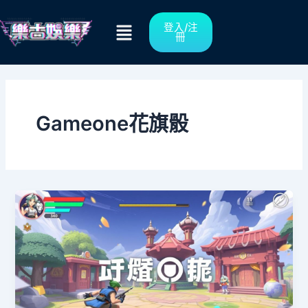
跳
Menu
至
登入/注
冊
主
要
內
容
Gameone花旗骰