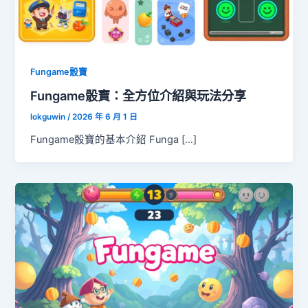
Fungame骰寶
Fungame骰寶：全方位介紹與玩法分享
lokguwin
/
2026 年 6 月 1 日
Fungame骰寶的基本介紹 Funga […]