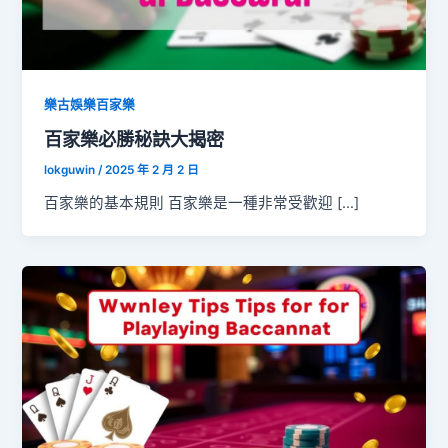
樂古娛樂百家樂
百家樂必勝秘訣大揭密
lokguwin
/
2025 年 2 月 2 日
百家樂的基本規則 百家樂是一種非常受歡迎 […]