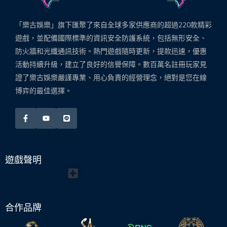
「樂古娛樂」旗下匯聚了來自全球多家供應商的超過220款精彩
遊戲，並配備國際標準的資訊安全防護系統，包括無形安全、
防火牆和光纖通訊技術。熱門遊戲隨時更新，提款迅速，優惠
活動持續升級，建立了良好的信譽保障。數百萬名註冊玩家見
證了樂古娛樂嚴謹專業、用心負責的經營理念，絕對是您在線
博弈的最佳選擇。
遊戲聲明
Menu
合作品牌