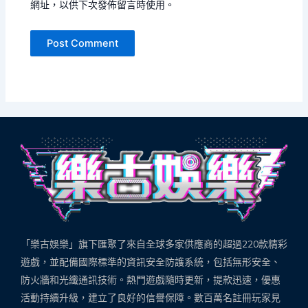
網址，以供下次發佈留言時使用。
「樂古娛樂」旗下匯聚了來自全球多家供應商的超過220款精彩
遊戲，並配備國際標準的資訊安全防護系統，包括無形安全、
防火牆和光纖通訊技術。熱門遊戲隨時更新，提款迅速，優惠
活動持續升級，建立了良好的信譽保障。數百萬名註冊玩家見