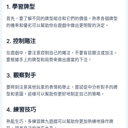
1. 學習牌型
首先，要了解不同的牌型組合和它們的價值。熟悉各個牌型
的機率和優劣可以幫助你在遊戲中做出更明智的決定。
2. 控制賭注
在遊戲中，要注意控制自己的賭注，不要盲目跟注或加注。
要根據手上的牌型和局勢來做出適當的下注。
3. 觀察對手
要時刻注意其他玩家的表情和舉止，嘗試從中分析對手的牌
型和意圖。這樣可以幫助你更好地制定自己的策略。
4. 練習技巧
熟能生巧，多練習牌九遊戲可以幫助你更加熟練地操作牌