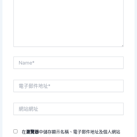
裡
輸
入
內
容...
Name*
電
子
郵
件
網
地
站
址
網
*
址
在
瀏覽器
中儲存顯示名稱、電子郵件地址及個人網站