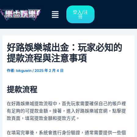
跳
Post
Menu
至
navigation
登入/注
冊
主
要
內
容
好路娛樂城出金：玩家必知的
提款流程與注意事項
作者:
lokguwin
/
2025 年 2 月 4 日
提款流程
在好路娛樂城提款流程中，首先玩家需要確保自己的帳戶裡
有足夠的可提款金額。接著，進入好路娛樂城官網，點擊提
款頁面，填寫提款金額和提款方式。
在填寫完畢後，系統會進行身份驗證，通常需要提供一些個