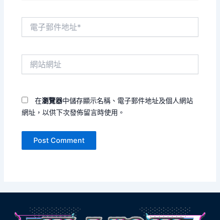
電
子
郵
件
網
地
站
址
網
*
址
在
瀏覽器
中儲存顯示名稱、電子郵件地址及個人網站
網址，以供下次發佈留言時使用。