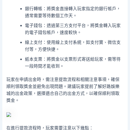
銀行轉帳：將獎金直接轉入玩家指定的銀行帳戶，
通常需要等待數個工作天。
電子錢包：透過第三方支付平台，將獎金轉入玩家
的電子錢包帳戶，速度較快。
線上支付：使用線上支付系統，如支付寶、微信支
付等，方便快捷。
紙本支票：將獎金以支票形式寄送給玩家，需等待
一段時間才能收到。
玩家在申請出金時，需注意提款流程和相關注意事項，確保
順利領取獎金並避免出現問題。建議玩家提前了解好路娛樂
城的出金政策，選擇適合自己的出金方式，以確保順利領取
獎金。
在進行提款流程時，玩家需要注意以下幾點：