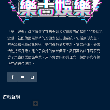
「樂古娛樂」旗下匯聚了來自全球多家供應商的超過220款精彩
遊戲，並配備國際標準的資訊安全防護系統，包括無形安全、
防火牆和光纖通訊技術。熱門遊戲隨時更新，提款迅速，優惠
活動持續升級，建立了良好的信譽保障。數百萬名註冊玩家見
證了樂古娛樂嚴謹專業、用心負責的經營理念，絕對是您在線
博弈的最佳選擇。
遊戲聲明
Menu