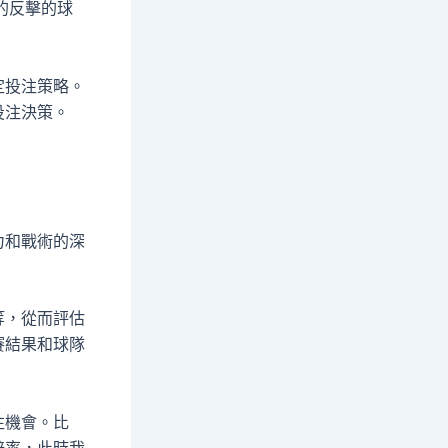
的反擊的球
定投注策略。
投注決策。
力和戰術的深
等，從而評估
賽結果和球隊
注機會。比
賠率，此時我