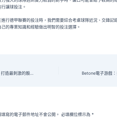
進行讓球投注。
在進行德甲聯賽的投注時，我們需要綜合考慮球隊近況、交鋒記
自己的專業知識和經驗做出明智的投注選擇。
Fungame花旗骰：打造最刺激的骰子遊戲體驗
須填寫的電子郵件地址不會公開。
必填欄位標示為
*