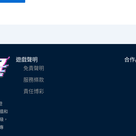
遊戲聲明
合作
免責聲明
服務條款
責任博彩
遊
牆和
級，
專