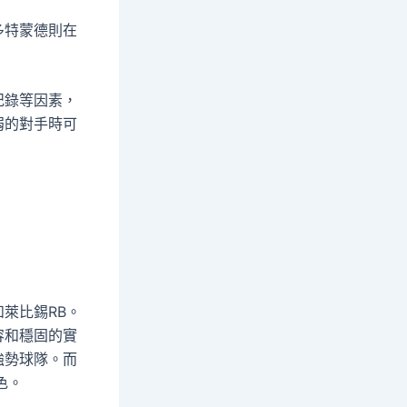
多特蒙德則在
紀錄等因素，
弱的對手時可
萊比錫RB。
容和穩固的實
強勢球隊。而
色。