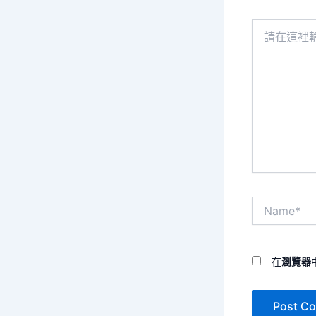
請
在
這
裡
輸
入
內
容...
Name*
在
瀏覽器