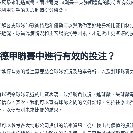
速反擊來制造威脅。而沙爾克04則是一支強調穩健的防守和有效
於利用對手的失誤制造得分機會。
了解各支球隊的戰術特點和優勢可以幫助你更好地分析比賽和制
隊近況、球員傷病情況和主客場優勢等因素，才能做出更準確的
德甲聯賽中進行有效的投注？
中進行有效的投注需要結合球隊近況及賠率分析，以及對球隊實
可以觀察球隊最近的比賽表現，包括勝負狀況、進球數、失球數
和信心。其次，我們可以查看球隊之間的交鋒記錄，包括往季比
比，以便預測未來比賽的結果。
還可以參考各大博彩公司提供的賠率資訊，從中找出有價值的投
實力強大的球隊遇到實力較弱的對手時，盤口可能會給予較高的