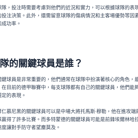
球隊，投注時需要考慮到他們的近況和實力，可以根據球隊的表
的投注決策。此外，還需留意球隊的傷病情況和主客場優勢等因
和成功率。
隊的關鍵球員是誰？
關鍵球員是非常重要的，他們通常在球隊中扮演著核心的角色，
。在目前的德甲聯賽中，每支球隊都有自己的關鍵球員，他們能
穩定的表現。
拜仁慕尼黑的關鍵球員可以是中場大將托馬斯·穆勒，他在進攻端
隊贏得了許多比賽。而多特蒙德的關鍵球員可能是前鋒埃爾林哈
速度讓對手防守者望塵莫及。