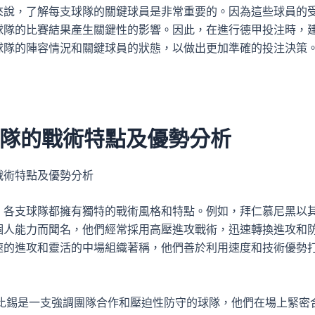
來說，了解每支球隊的關鍵球員是非常重要的。因為這些球員的
球隊的比賽結果產生關鍵性的影響。因此，在進行德甲投注時，
球隊的陣容情況和關鍵球員的狀態，以做出更加準確的投注決策
隊的戰術特點及優勢分析
戰術特點及優勢分析
，各支球隊都擁有獨特的戰術風格和特點。例如，拜仁慕尼黑以
個人能力而聞名，他們經常採用高壓進攻戰術，迅速轉換進攻和
速的進攻和靈活的中場組織著稱，他們善於利用速度和技術優勢
萊比錫是一支強調團隊合作和壓迫性防守的球隊，他們在場上緊密