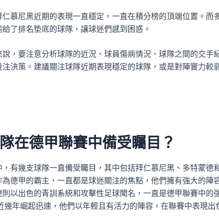
拜仁慕尼黑近期的表現一直穩定，一直在積分榜的頂端位置。而
輸給了排名垫底的球隊，讓球迷們感到困惑。
來說，要注意分析球隊的近況、球員傷病情況、球隊之間的交手
投注決策。建議關注球隊近期表現穩定的球隊，或是對陣實力較
。
隊在德甲聯賽中備受矚目？
中，有幾支球隊一直備受矚目，其中包括拜仁慕尼黑、多特蒙德和
作為德甲的霸主，一直都是球迷關注的焦點，他們擁有強大的陣
德則以出色的青訓系統和攻擊性足球聞名，一直是德甲聯賽中的
最近幾年崛起迅速，他們以年輕且有活力的陣容，在聯賽中表現出