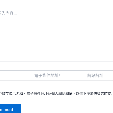
電
網
子
站
郵
網
件
址
地
中儲存顯示名稱、電子郵件地址及個人網站網址，以供下次發佈留言時使
址
*