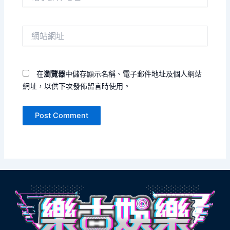
子
郵
件
網
地
站
址
網
*
址
在
瀏覽器
中儲存顯示名稱、電子郵件地址及個人網站
網址，以供下次發佈留言時使用。