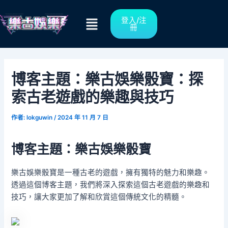
跳
Post
Menu
至
navigation
登入/注
冊
主
要
內
容
博客主題：樂古娛樂骰寶：探
索古老遊戲的樂趣與技巧
作者:
lokguwin
/
2024 年 11 月 7 日
博客主題：樂古娛樂骰寶
樂古娛樂骰寶是一種古老的遊戲，擁有獨特的魅力和樂趣。
透過這個博客主題，我們將深入探索這個古老遊戲的樂趣和
技巧，讓大家更加了解和欣賞這個傳統文化的精髓。