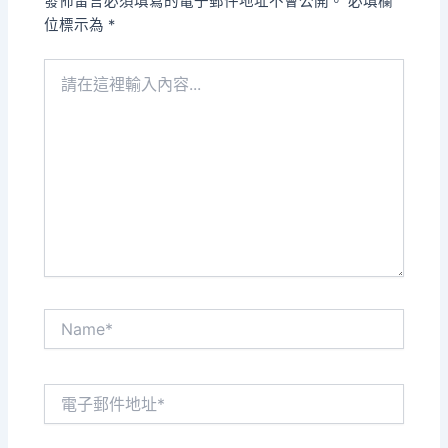
發佈留言必須填寫的電子郵件地址不會公開。
必填欄
位標示為
*
請
在
這
裡
輸
入
內
容...
Name*
電
子
郵