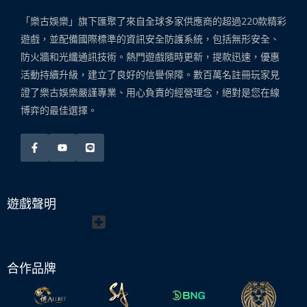
「樂古娛樂」旗下匯聚了來自全球多家供應商的超過220款精彩
遊戲，並配備國際標準的資訊安全防護系統，包括無形安全、
防火牆和光纖通訊技術。熱門遊戲隨時更新，提款迅速，優惠
活動持續升級，建立了良好的信譽保障。數百萬名註冊玩家見
證了樂古娛樂嚴謹專業、用心負責的經營理念，絕對是您在線
博弈的最佳選擇。
遊戲聲明
Menu
合作品牌