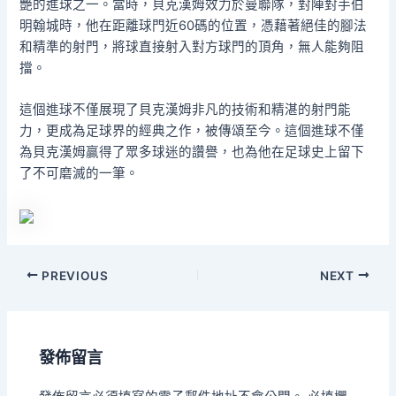
艷的進球之一。當時，貝克漢姆效力於曼聯隊，對陣對手伯
明翰城時，他在距離球門近60碼的位置，憑藉著絕佳的腳法
和精準的射門，將球直接射入對方球門的頂角，無人能夠阻
擋。
這個進球不僅展現了貝克漢姆非凡的技術和精湛的射門能
力，更成為足球界的經典之作，被傳頌至今。這個進球不僅
為貝克漢姆贏得了眾多球迷的讚譽，也為他在足球史上留下
了不可磨滅的一筆。
PREVIOUS
NEXT
發佈留言